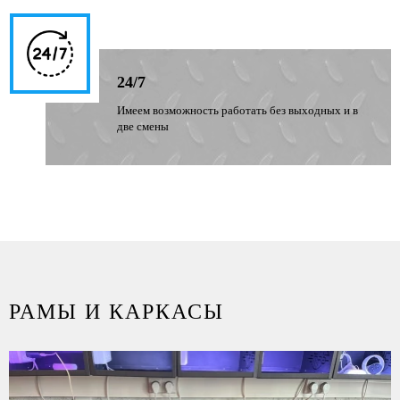
24/7
Имеем возможность работать без выходных и в
две смены
РАМЫ И КАРКАСЫ