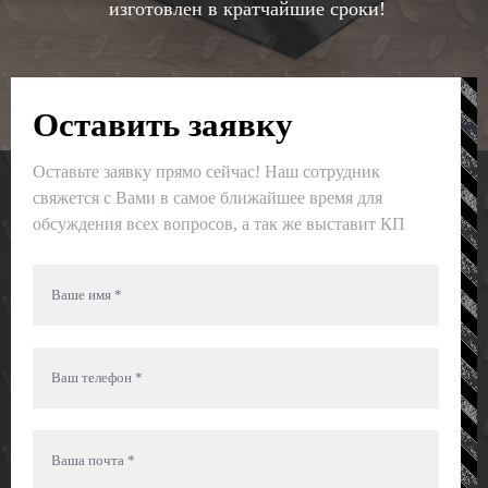
изготовлен в кратчайшие сроки!
Оставить заявку
Оставьте заявку прямо сейчас! Наш сотрудник
свяжется с Вами в самое ближайшее время для
обсуждения всех вопросов, а так же выставит КП