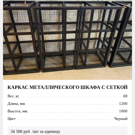
КАРКАС МЕТАЛЛИЧЕСКОГО ШКАФА С СЕТКОЙ
Вес, кг.
68
Длина, мм.
1200
Высота, мм.
1000
Цвет
Черный
34 500 руб. /шт за единицу